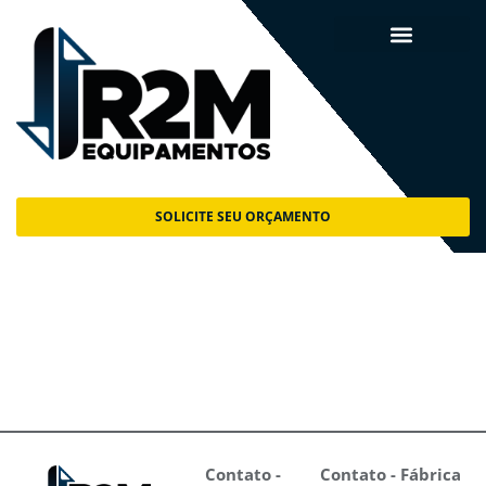
Ir
para
o
conteúdo
SOLICITE SEU ORÇAMENTO
Contato -
Contato - Fábrica